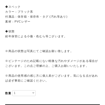
◆スペック
カラー：ブラック系
付属品：保存箱・保存布・タグ (汚れ等あり)
素材：PVCレザー
◆状態
経年保管による小傷・色むら等ございます。
※商品の状態は写真にてご確認お願い致します。
※ビンテージのため記載にない軽微な汚れやダメージがある場合が
ございます。この点ご理解の上、ご購入お願いいたします。
※商品の使用感の感じ方に個人差がございます。気になる点があれ
ば必ず事前にご確認ください。
数量