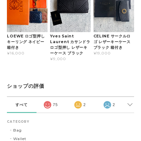
LOEWE ロゴ型押し
Yves Saint
CELINE サークルロ
キーリング ネイビー
Laurent カサンドラ
ゴ レザーキーケース
箱付き
ロゴ型押し レザーキ
ブラック 箱付き
ーケース ブラック
¥16,000
¥19,000
¥9,000
ショップの評価
すべて
75
2
2
CATEGORY
Bag
Wallet