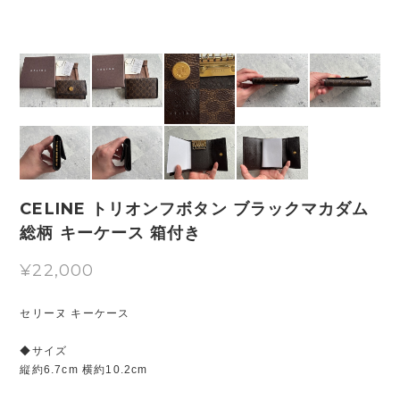
CELINE トリオンフボタン ブラックマカダム
総柄 キーケース 箱付き
¥22,000
セリーヌ キーケース
◆サイズ
縦約6.7cm 横約10.2cm