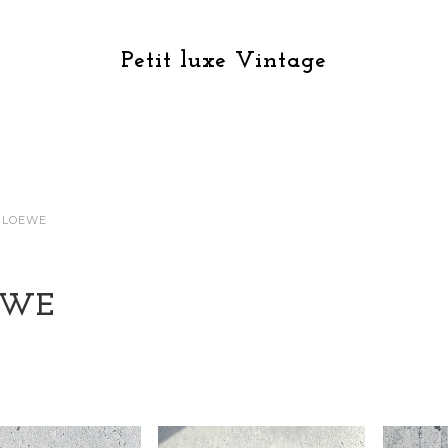
Petit luxe Vintage
LOEWE
EWE