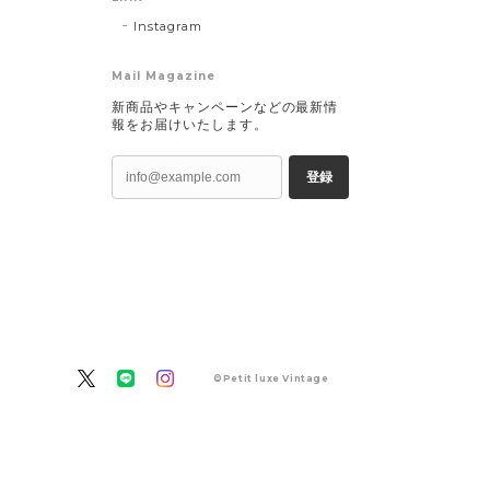
Instagram
Mail Magazine
新商品やキャンペーンなどの最新情
報をお届けいたします。
登録
©Petit luxe Vintage