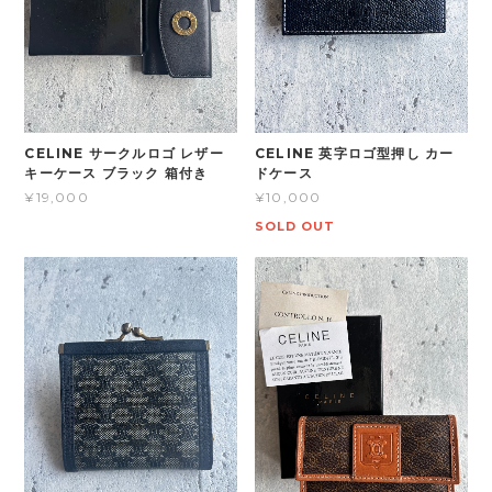
CELINE サークルロゴ レザー
CELINE 英字ロゴ型押し カー
キーケース ブラック 箱付き
ドケース
¥19,000
¥10,000
SOLD OUT