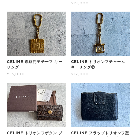
¥19,000
CELINE 凱旋門モチーフ キー
CELINE トリオンフチャーム
リング
キーリング②
¥13,000
¥12,000
CELINE トリオンフボタン ブ
CELINE フラップトリオンフ型