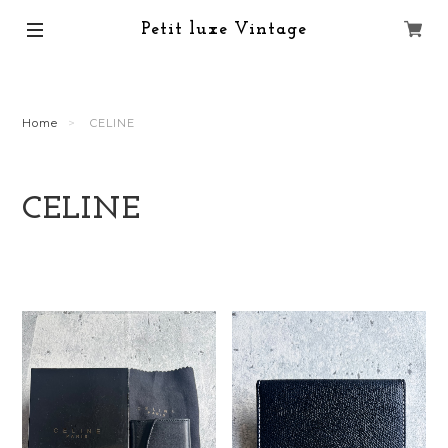
Petit luxe Vintage
Home
CELINE
CELINE