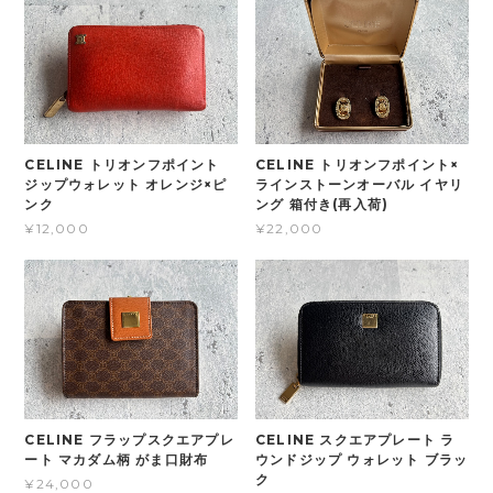
CELINE トリオンフポイント
CELINE トリオンフポイント×
ジップウォレット オレンジ×ピ
ラインストーンオーバル イヤリ
ンク
ング 箱付き(再入荷)
¥12,000
¥22,000
CELINE フラップスクエアプレ
CELINE スクエアプレート ラ
ート マカダム柄 がま口財布
ウンドジップ ウォレット ブラッ
ク
¥24,000