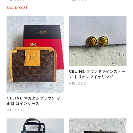
SOLD OUT
CELINE ラウンドラインストー
ン トリオンフイヤリング
¥18,000
CELINE マカダムブラウン が
ま口 コインケース
¥16,000