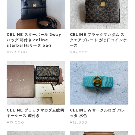
CELINE スターボール 2way
CELINE ブラックマカダム ス
バッグ 箱付き celine
クエアプレート がま口コインケ
starballセリーヌ bag
ース
¥128,000
¥18,000
CELINE ブラックマカダム総柄
CELINE Wサークルロゴ バレ
キーケース 箱付き
ッタ 水色
¥17,000
¥12,000