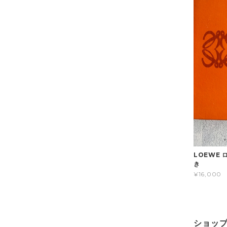
LOEWE 
き
¥16,000
ショッ