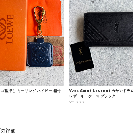
ロゴ型押し キーリング ネイビー 箱付
Yves Saint Laurent カサンド
レザーキーケース ブラック
¥9,000
プの評価