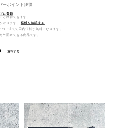
バーポイント
獲得
プに登録
ると獲得できます。
かかります。
送料を確認する
0以上のご注文で国内送料が無料になります。
海外配送できる商品です。
通報する