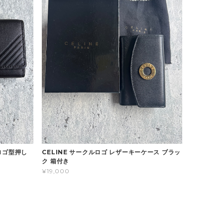
ラロゴ型押し
CELINE サークルロゴ レザーキーケース ブラッ
ク 箱付き
¥19,000