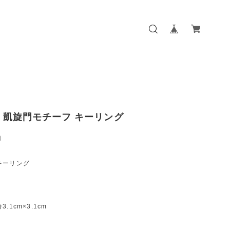
NE 凱旋門モチーフ キーリング
0
キーリング
.1cm×3.1cm