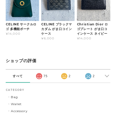
CELINE サークルロ
CELINE ブラックマ
Christian Dior ロ
ゴ 多機能ポーチ
カダム がま口コイン
ゴプレート がま口コ
ケース
インケース ネイビー
¥14,000
¥6,000
¥14,000
ショップの評価
すべて
75
2
2
CATEGORY
Bag
Wallet
Accessory