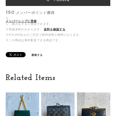
190
メンバーポイント
獲得
※
メンバーシップに登録
し、購入をすると獲得できます。
※別途送料がかかります。
送料を確認する
※¥15,000以上のご注文で国内送料が無料になります。
※この商品は海外配送できる商品です。
通報する
Related Items