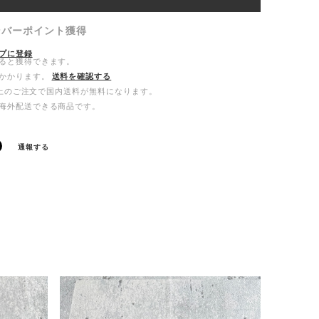
ンバーポイント
獲得
プに登録
ると獲得できます。
かかります。
送料を確認する
0以上のご注文で国内送料が無料になります。
海外配送できる商品です。
通報する