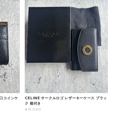
がま口コインケ
CELINE サークルロゴ レザーキーケース ブラッ
ク 箱付き
¥19,000