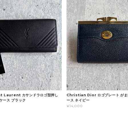
int Laurent カサンドラロゴ型押し
Christian Dior ロゴプレート 
ケース ブラック
ース ネイビー
¥14,000