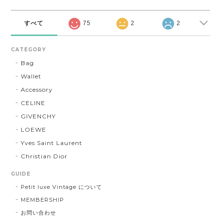
すべて
75
2
2
CATEGORY
Bag
Wallet
Accessory
CELINE
GIVENCHY
LOEWE
Yves Saint Laurent
Christian Dior
GUIDE
Petit luxe Vintage について
MEMBERSHIP
お問い合わせ