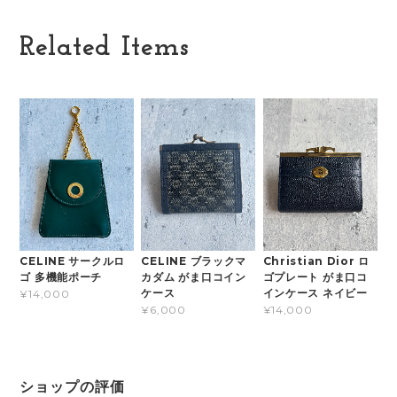
Related Items
CELINE サークルロ
CELINE ブラックマ
Christian Dior ロ
ゴ 多機能ポーチ
カダム がま口コイン
ゴプレート がま口コ
ケース
インケース ネイビー
¥14,000
¥6,000
¥14,000
ショップの評価