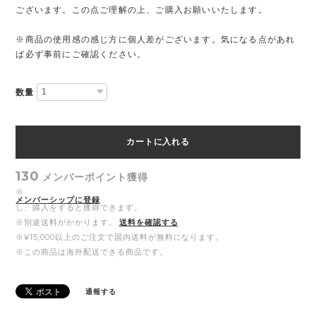
ございます。この点ご理解の上、ご購入お願いいたします。
※商品の使用感の感じ方に個人差がございます。気になる点があれ
ば必ず事前にご確認ください。
数量
カートに入れる
130
メンバーポイント
獲得
※
メンバーシップに登録
し、購入をすると獲得できます。
※別途送料がかかります。
送料を確認する
※¥15,000以上のご注文で国内送料が無料になります。
※この商品は海外配送できる商品です。
通報する