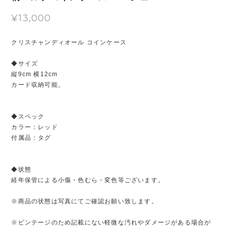
¥13,000
クリスチャンディオール コインケース
◆サイズ
縦9cm 横12cm
カード収納可能。
◆スペック
カラー：レッド
付属品：タグ
◆状態
経年保管による小傷・色むら・変色等ございます。
※商品の状態は写真にてご確認お願い致します。
※ビンテージのため記載にない軽微な汚れやダメージがある場合が