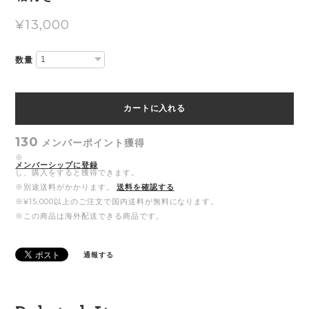
¥13,000
数量
カートに入れる
130
メンバーポイント
獲得
※
メンバーシップに登録
し、購入をすると獲得できます。
※別途送料がかかります。
送料を確認する
※¥15,000以上のご注文で国内送料が無料になります。
※この商品は海外配送できる商品です。
通報する