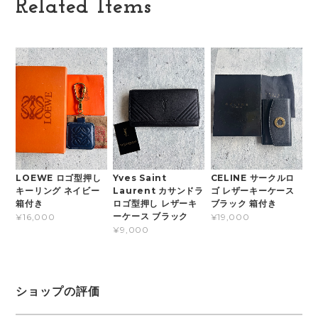
Related Items
LOEWE ロゴ型押し
Yves Saint
CELINE サークルロ
キーリング ネイビー
Laurent カサンドラ
ゴ レザーキーケース
箱付き
ロゴ型押し レザーキ
ブラック 箱付き
ーケース ブラック
¥16,000
¥19,000
¥9,000
ショップの評価