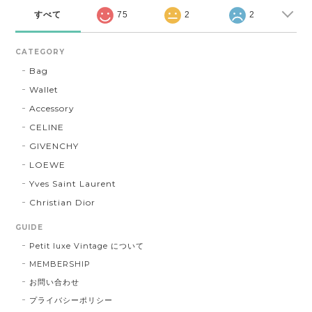
すべて
75
2
2
CATEGORY
Bag
Wallet
Accessory
CELINE
GIVENCHY
LOEWE
Yves Saint Laurent
Christian Dior
GUIDE
Petit luxe Vintage について
MEMBERSHIP
お問い合わせ
プライバシーポリシー