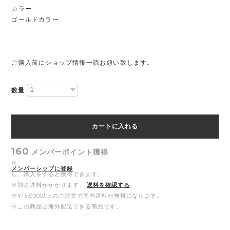
カラー
ゴールドカラー
ご購入前にショップ情報一読お願い致します。
数量
カートに入れる
160
メンバーポイント
獲得
※
メンバーシップに登録
し、購入をすると獲得できます。
※別途送料がかかります。
送料を確認する
※¥15,000以上のご注文で国内送料が無料になります。
※この商品は海外配送できる商品です。