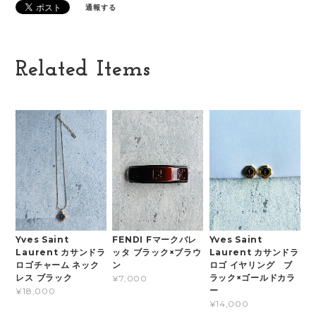
通報する
Related Items
Yves Saint
FENDI Fマークバレ
Yves Saint
Laurent カサンドラ
ッタ ブラック×ブラウ
Laurent カサンドラ
ロゴチャーム ネック
ン
ロゴ イヤリング ブ
レス ブラック
ラック×ゴールドカラ
¥7,000
ー
¥18,000
¥14,000