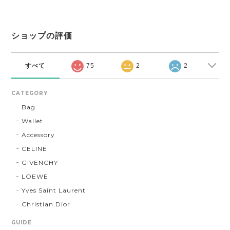
ショップの評価
すべて
75
2
2
CATEGORY
Bag
Wallet
Accessory
CELINE
GIVENCHY
LOEWE
Yves Saint Laurent
Christian Dior
GUIDE