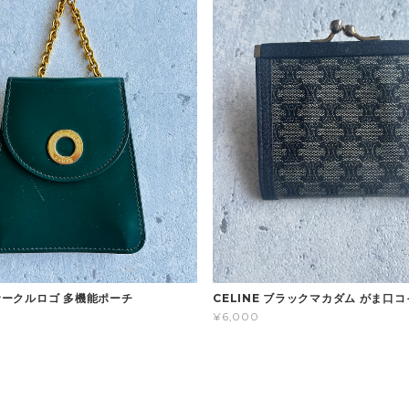
 サークルロゴ 多機能ポーチ
CELINE ブラックマカダム がま口
¥6,000