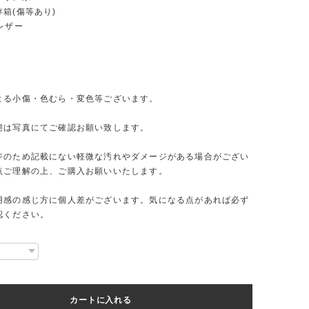
箱(傷等あり)
レザー
よる小傷・色むら・変色等ございます。
態は写真にてご確認お願い致します。
ジのため記載にない軽微な汚れやダメージがある場合がござい
点ご理解の上、ご購入お願いいたします。
用感の感じ方に個人差がございます。気になる点があれば必ず
認ください。
カートに入れる