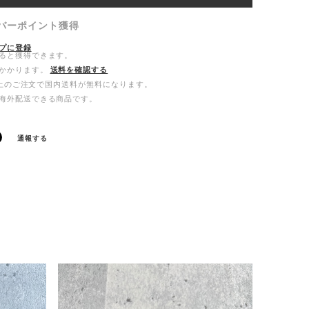
バーポイント
獲得
プに登録
ると獲得できます。
かかります。
送料を確認する
0以上のご注文で国内送料が無料になります。
海外配送できる商品です。
通報する