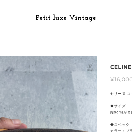
Petit luxe Vintage
CELI
¥16,00
セリーヌ 
◆サイズ
縦9cm(がま
◆スペック
カラー：ブ