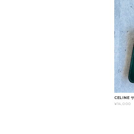
CELINE
¥14,000