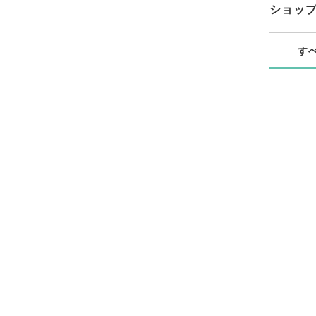
ショッ
す