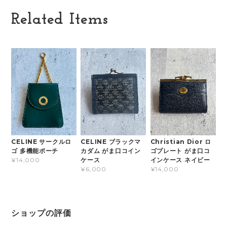
Related Items
CELINE サークルロ
CELINE ブラックマ
Christian Dior ロ
ゴ 多機能ポーチ
カダム がま口コイン
ゴプレート がま口コ
ケース
インケース ネイビー
¥14,000
¥6,000
¥14,000
ショップの評価