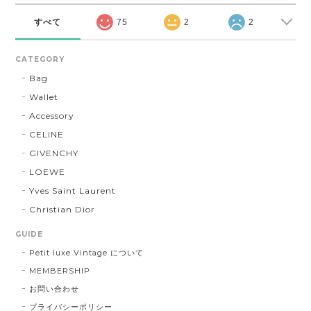
すべて
75
2
2
CATEGORY
Bag
Wallet
Accessory
CELINE
GIVENCHY
LOEWE
Yves Saint Laurent
Christian Dior
GUIDE
Petit luxe Vintage について
MEMBERSHIP
お問い合わせ
プライバシーポリシー