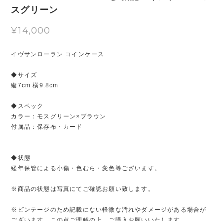
スグリーン
¥14,000
イヴサンローラン コインケース
◆サイズ
縦7cm 横9.8cm
◆スペック
カラー：モスグリーン×ブラウン
付属品：保存布・カード
◆状態
経年保管による小傷・色むら・変色等ございます。
※商品の状態は写真にてご確認お願い致します。
※ビンテージのため記載にない軽微な汚れやダメージがある場合が
ございます。この点ご理解の上、ご購入お願いいたします。