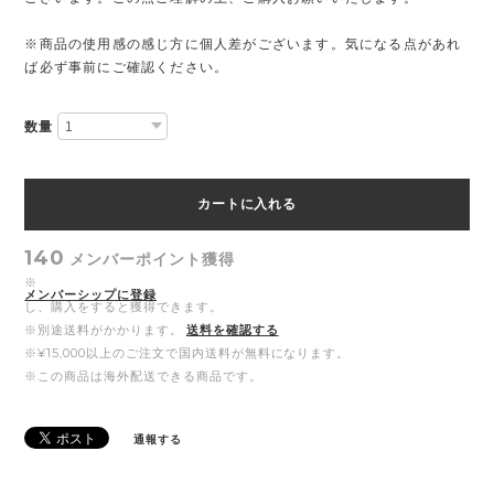
※商品の使用感の感じ方に個人差がございます。気になる点があれ
ば必ず事前にご確認ください。
数量
カートに入れる
140
メンバーポイント
獲得
※
メンバーシップに登録
し、購入をすると獲得できます。
※別途送料がかかります。
送料を確認する
※¥15,000以上のご注文で国内送料が無料になります。
※この商品は海外配送できる商品です。
通報する