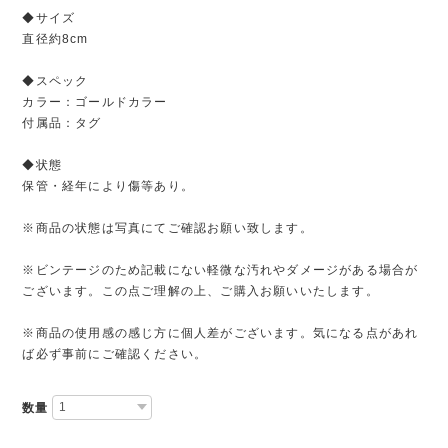
◆サイズ
直径約8cm
◆スペック
カラー：ゴールドカラー
付属品：タグ
◆状態
保管・経年により傷等あり。
※商品の状態は写真にてご確認お願い致します。
※ビンテージのため記載にない軽微な汚れやダメージがある場合が
ございます。この点ご理解の上、ご購入お願いいたします。
※商品の使用感の感じ方に個人差がございます。気になる点があれ
ば必ず事前にご確認ください。
数量