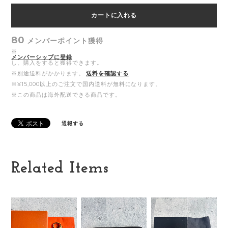
カートに入れる
80
メンバーポイント
獲得
※
メンバーシップに登録
し、購入をすると獲得できます。
※別途送料がかかります。
送料を確認する
※¥15,000以上のご注文で国内送料が無料になります。
※この商品は海外配送できる商品です。
通報する
Related Items