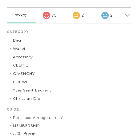
すべて
75
2
2
CATEGORY
Bag
Wallet
Accessory
CELINE
GIVENCHY
LOEWE
Yves Saint Laurent
Christian Dior
GUIDE
Petit luxe Vintage について
MEMBERSHIP
お問い合わせ