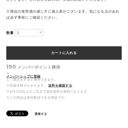
※商品の使用感の感じ方に個人差がございます。気になる点があれ
ば必ず事前にご確認ください。
数量
カートに入れる
190
メンバーポイント
獲得
※
メンバーシップに登録
し、購入をすると獲得できます。
※別途送料がかかります。
送料を確認する
※¥15,000以上のご注文で国内送料が無料になります。
※この商品は海外配送できる商品です。
通報する