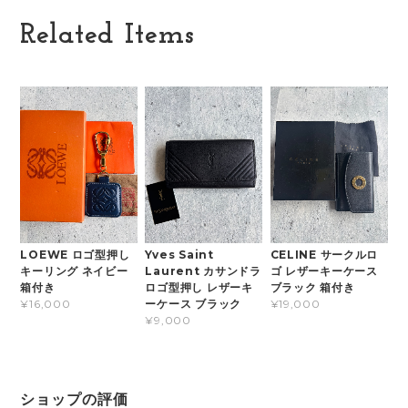
Related Items
LOEWE ロゴ型押し
Yves Saint
CELINE サークルロ
キーリング ネイビー
Laurent カサンドラ
ゴ レザーキーケース
箱付き
ロゴ型押し レザーキ
ブラック 箱付き
ーケース ブラック
¥16,000
¥19,000
¥9,000
ショップの評価