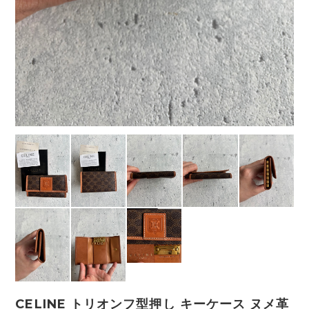
CELINE トリオンフ型押し キーケース ヌメ革