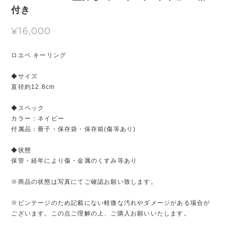
付き
¥16,000
ロエベ キーリング
◆サイズ
直径約12.8cm
◆スペック
カラー：ネイビー
付属品：冊子・保存袋・保存箱(傷等あり)
◆状態
保管・経年により傷・金属のくすみ等あり
※商品の状態は写真にてご確認お願い致します。
※ビンテージのため記載にない軽微な汚れやダメージがある場合が
ございます。この点ご理解の上、ご購入お願いいたします。