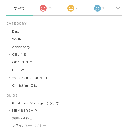
すべて
75
2
2
CATEGORY
Bag
Wallet
Accessory
CELINE
GIVENCHY
LOEWE
Yves Saint Laurent
Christian Dior
GUIDE
Petit luxe Vintage について
MEMBERSHIP
お問い合わせ
プライバシーポリシー