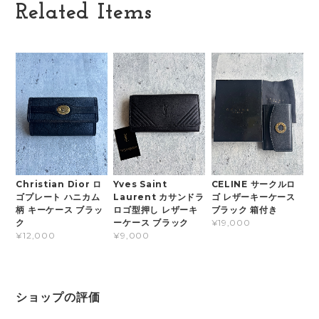
Related Items
Christian Dior ロ
Yves Saint
CELINE サークルロ
ゴプレート ハニカム
Laurent カサンドラ
ゴ レザーキーケース
柄 キーケース ブラッ
ロゴ型押し レザーキ
ブラック 箱付き
ク
ーケース ブラック
¥19,000
¥12,000
¥9,000
ショップの評価