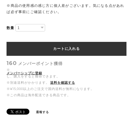
※商品の使用感の感じ方に個人差がございます。気になる点があれ
ば必ず事前にご確認ください。
数量
カートに入れる
160
メンバーポイント
獲得
※
メンバーシップに登録
し、購入をすると獲得できます。
※別途送料がかかります。
送料を確認する
※¥15,000以上のご注文で国内送料が無料になります。
※この商品は海外配送できる商品です。
通報する