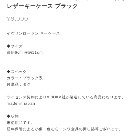
レザーキーケース ブラック
¥9,000
イヴサンローラン キーケース
◆サイズ
縦約6cm 横約11cm
◆スペック
カラー：ブラック系
付属品：タグ
ライセンス契約によりAJIOKA社が製造している商品になります。
made in japan
◆状態
未使用品です。
経年保管による小傷・色むら・シワ金具の押し跡等ございます。