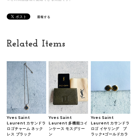
通報する
Related Items
Yves Saint
Yves Saint
Yves Saint
Laurent カサンドラ
Laurent 多機能コイ
Laurent カサンドラ
ロゴチャーム ネック
ンケース モスグリー
ロゴ イヤリング ブ
レス ブラック
ン
ラック×ゴールドカラ