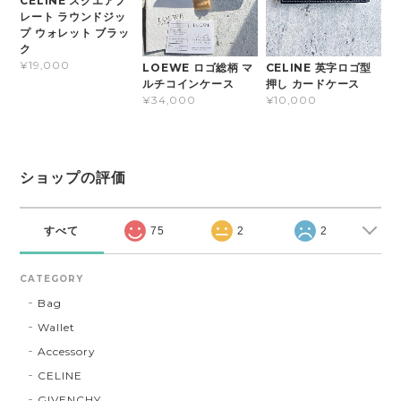
CELINE スクエアプ
レート ラウンドジッ
プ ウォレット ブラッ
ク
¥19,000
LOEWE ロゴ総柄 マ
CELINE 英字ロゴ型
ルチコインケース
押し カードケース
¥34,000
¥10,000
ショップの評価
すべて
75
2
2
CATEGORY
Bag
Wallet
Accessory
CELINE
GIVENCHY