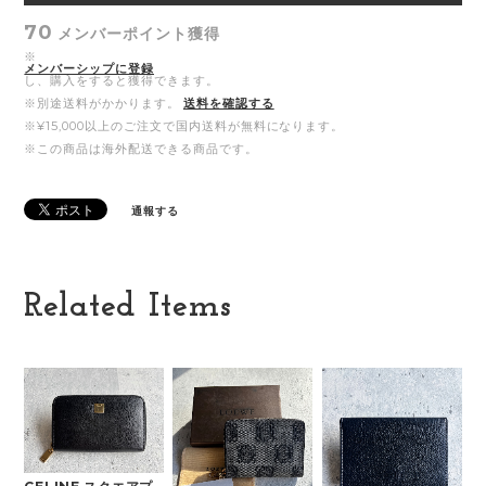
70
メンバーポイント
獲得
※
メンバーシップに登録
し、購入をすると獲得できます。
※別途送料がかかります。
送料を確認する
※¥15,000以上のご注文で国内送料が無料になります。
※この商品は海外配送できる商品です。
通報する
Related Items