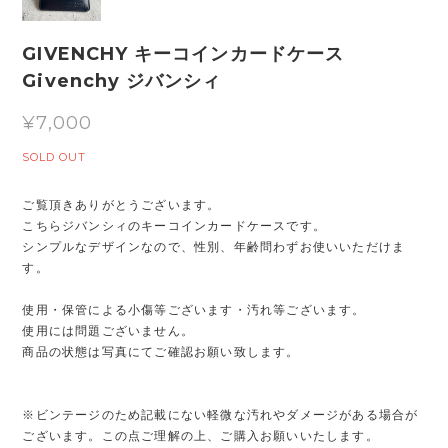
GIVENCHY キーコインカードケース
Givenchy ジバンシィ
¥7,000
SOLD OUT
ご覧頂きありがとうございます。
こちらジバンシィのキーコインカードケースです。
シンプルなデザインなので、性別、年齢問わずお使いいただけま
す。
使用・保管による小傷等ございます・汚れ等ございます。
使用には問題ございません。
商品の状態は写真にてご確認お願い致します。
※ビンテージのため記載にない軽微な汚れやダメージがある場合が
ございます。この点ご理解の上、ご購入お願いいたします。