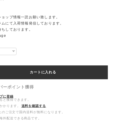
ショップ情報一読お願い致します。
ラムにて入荷情報発信しております。
待ちしております。
tage
カートに入れる
バーポイント
獲得
プに登録
ると獲得できます。
かかります。
送料を確認する
0以上のご注文で国内送料が無料になります。
海外配送できる商品です。