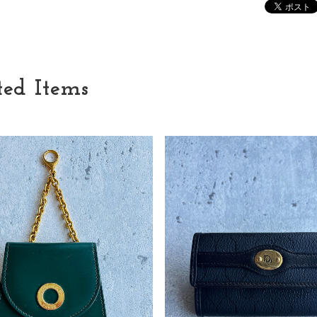
ted Items