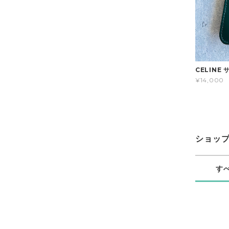
CELINE
¥14,000
ショッ
す