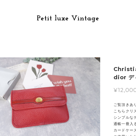
Petit luxe Vintage
Chris
dior
¥12,00
ご覧頂きあ
こちらクリ
シンプルな
通帳一冊入
カードケー