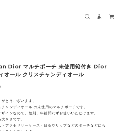
tian Dior マルチポーチ 未使用箱付き Dior
 ディオール クリスチャンディオール
0
りがとうございます。
スチャンディオール の未使用のマルチポーチです。
デザインなので、性別、年齢問わずお使いいただけます。
る大きさです。
ス・アクセサリーケース・目薬やリップなどのポーチなどにも