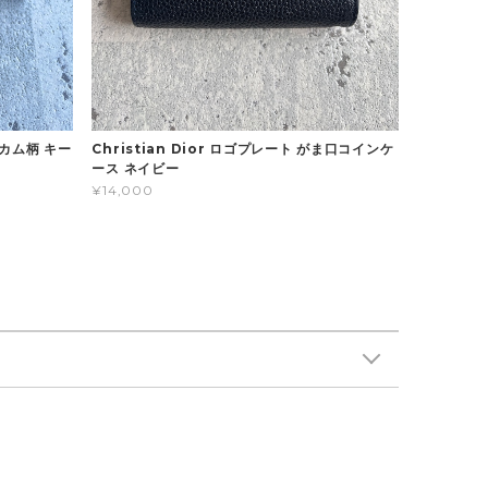
ハニカム柄 キー
Christian Dior ロゴプレート がま口コインケ
ース ネイビー
¥14,000