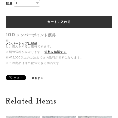
数量
カートに入れる
100
メンバーポイント
獲得
※
メンバーシップに登録
し、購入をすると獲得できます。
※別途送料がかかります。
送料を確認する
※¥15,000以上のご注文で国内送料が無料になります。
※この商品は海外配送できる商品です。
通報する
Related Items