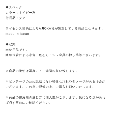
◆スペック
カラー：ネイビー系
付属品：タグ
ライセンス契約によりAJIOKA社が製造している商品になります。
made in japan
◆状態
未使用品です。
経年保管による小傷・色むら・シワ金具の押し跡等ございます。
※商品の状態は写真にてご確認お願い致します。
※ビンテージのため記載にない軽微な汚れやダメージがある場合が
ございます。この点ご理解の上、ご購入お願いいたします。
※商品の使用感の感じ方に個人差がございます。気になる点があれ
ば必ず事前にご確認ください。