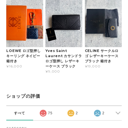
LOEWE ロゴ型押し
Yves Saint
CELINE サークルロ
キーリング ネイビー
Laurent カサンドラ
ゴ レザーキーケース
箱付き
ロゴ型押し レザーキ
ブラック 箱付き
ーケース ブラック
¥16,000
¥19,000
¥9,000
ショップの評価
すべて
75
2
2