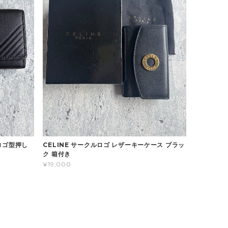
ラロゴ型押し
CELINE サークルロゴ レザーキーケース ブラッ
ク 箱付き
¥19,000