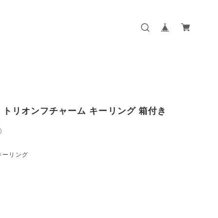
NE トリオンフチャーム キーリング 箱付き
0
キーリング