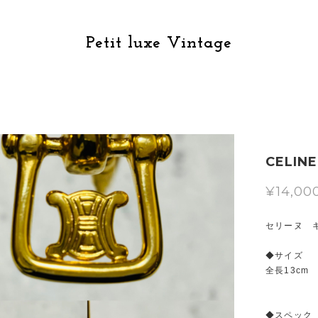
Petit luxe Vintage
CELI
¥14,00
セリーヌ 
◆サイズ
全長13cm
◆スペック