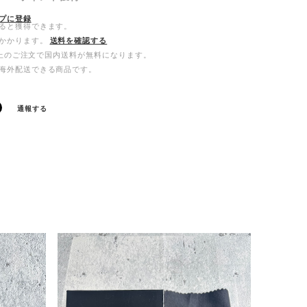
プに登録
ると獲得できます。
かかります。
送料を確認する
0以上のご注文で国内送料が無料になります。
海外配送できる商品です。
通報する