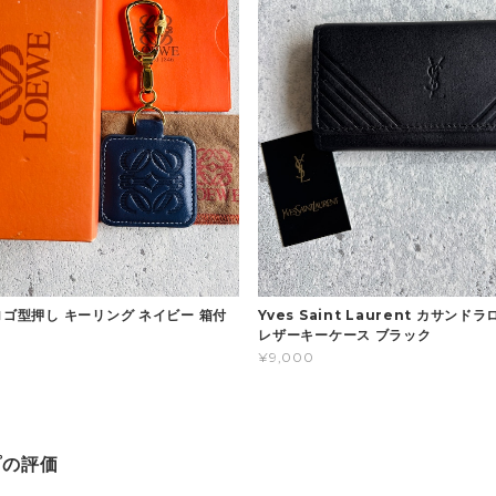
ロゴ型押し キーリング ネイビー 箱付
Yves Saint Laurent カサンド
レザーキーケース ブラック
¥9,000
プの評価