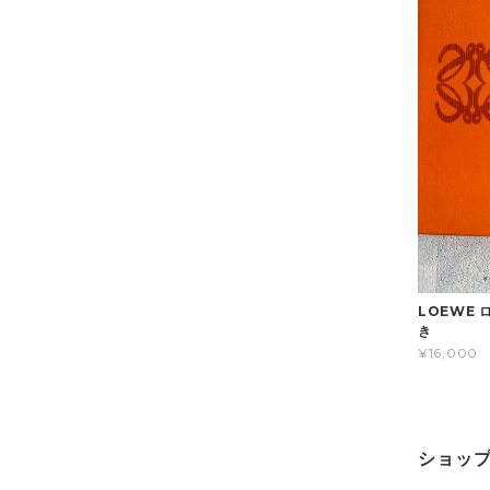
LOEWE 
き
¥16,000
ショッ