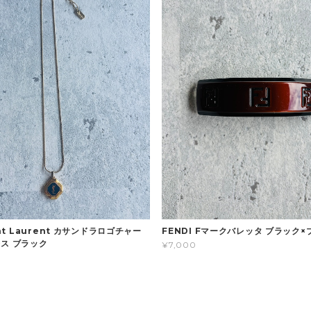
int Laurent カサンドラロゴチャー
FENDI Fマークバレッタ ブラック
レス ブラック
¥7,000