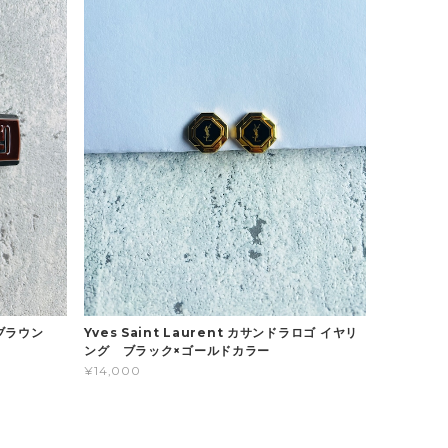
×ブラウン
Yves Saint Laurent カサンドラロゴ イヤリ
ング ブラック×ゴールドカラー
¥14,000