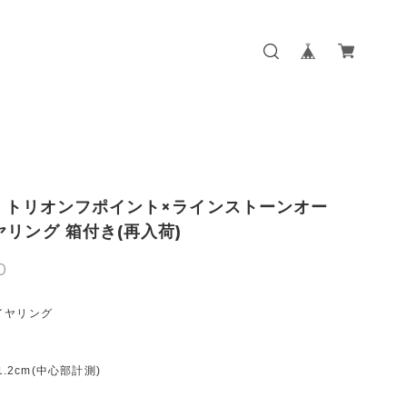
NE トリオンフポイント×ラインストーンオー
ヤリング 箱付き(再入荷)
0
イヤリング
1.2cm(中心部計測)