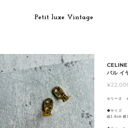
Petit luxe Vintage
CELI
バル イ
¥22,00
セリーヌ 
◆サイズ
縦1.8cm 横