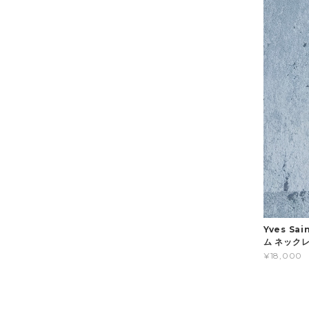
Yves Sa
ム ネック
¥18,000