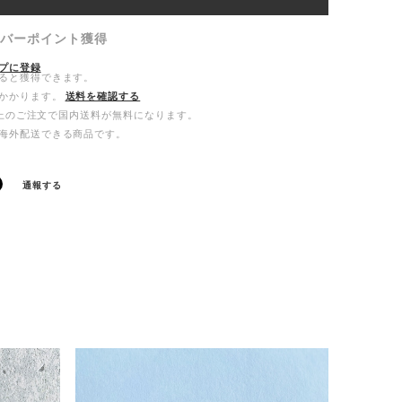
バーポイント
獲得
プに登録
ると獲得できます。
かかります。
送料を確認する
0以上のご注文で国内送料が無料になります。
海外配送できる商品です。
通報する