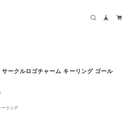
NE サークルロゴチャーム キーリング ゴール
ー
0
キーリング