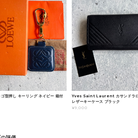
ロゴ型押し キーリング ネイビー 箱付
Yves Saint Laurent カサンド
レザーキーケース ブラック
¥9,000
プの評価