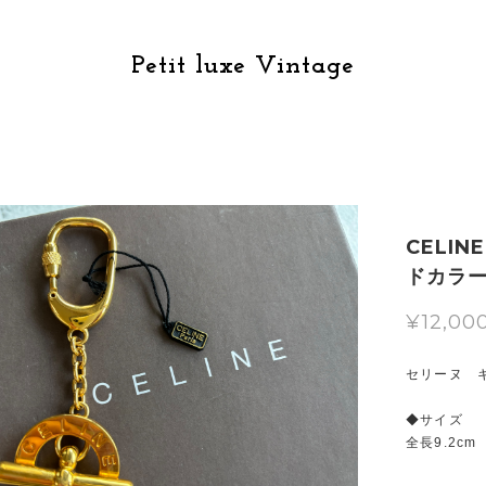
Petit luxe Vintage
CELI
ドカラ
¥12,00
セリーヌ 
◆サイズ
全長9.2cm