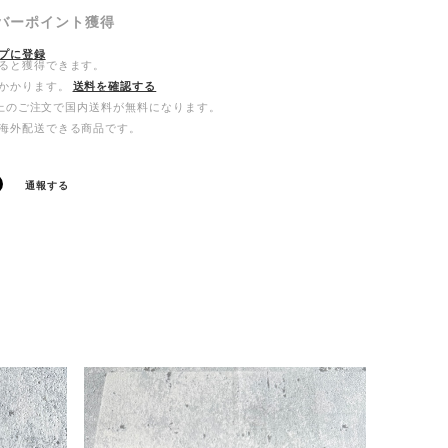
バーポイント
獲得
プに登録
ると獲得できます。
かかります。
送料を確認する
0以上のご注文で国内送料が無料になります。
海外配送できる商品です。
通報する