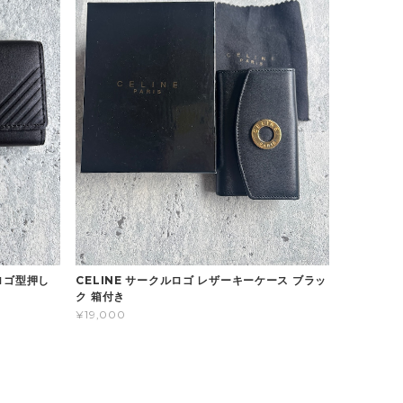
ラロゴ型押し
CELINE サークルロゴ レザーキーケース ブラッ
ク 箱付き
¥19,000