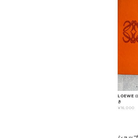
LOEWE 
き
¥16,000
ショッ